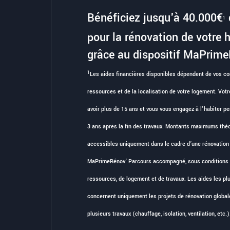
Bénéficiez jusqu'à 40.000€
1
pour la rénovation de votre 
grâce au dispositif MaPrime
1
Les aides financières disponibles dépendent de vos co
ressources et de la localisation de votre logement. Vot
avoir plus de 15 ans et vous vous engagez à l'habiter p
3 ans après la fin des travaux. Montants maximums théo
accessibles uniquement dans le cadre d’une rénovation
MaPrimeRénov’ Parcours accompagné, sous conditions 
ressources, de logement et de travaux. Les aides les pl
concernent uniquement les projets de rénovation global
plusieurs travaux (chauffage, isolation, ventilation, etc.)