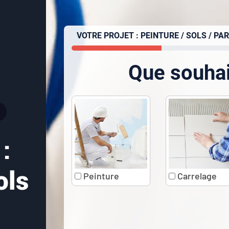
VOTRE PROJET : PEINTURE / SOLS / PA
Que souhai
 :
ols
Peinture
Carrelage