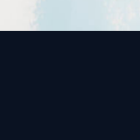
L'entreprise est réactive et efficace
L'entreprise est réactive et efficace.
Les rendez vous sont pris en qq
minutes. Les artisans m'ont appelé