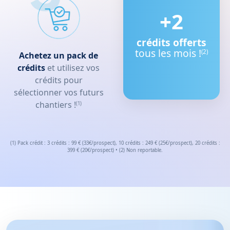
+2
crédits offerts
tous les mois !
(2)
Achetez un pack de
crédits
et utilisez vos
crédits pour
sélectionner vos futurs
chantiers !
(1)
(1) Pack crédit : 3 crédits : 99 € (33€/prospect), 10 crédits : 249 € (25€/prospect), 20 crédits :
399 € (20€/prospect) • (2) Non reportable.