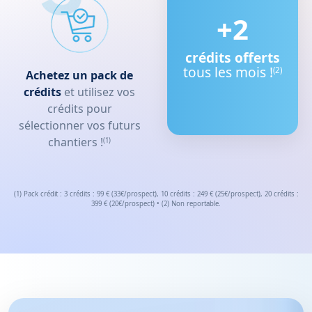
+2
crédits offerts
tous les mois !
(2)
Achetez un pack de
crédits
et utilisez vos
crédits pour
sélectionner vos futurs
chantiers !
(1)
(1) Pack crédit : 3 crédits : 99 € (33€/prospect), 10 crédits : 249 € (25€/prospect), 20 crédits :
399 € (20€/prospect) • (2) Non reportable.