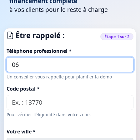
financement complète
à vos clients pour le reste à charge
Être rappelé :
Étape 1 sur 2
Téléphone professionnel *
Un conseiller vous rappelle pour planifier la démo
Code postal *
Pour vérifier l'éligibilité dans votre zone.
Votre ville *