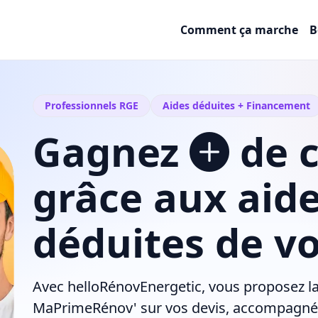
Comment ça marche
B
Professionnels RGE
Aides déduites + Financement
Gagnez
de c
grâce aux aide
déduites de vo
Avec
helloRénovEnergetic
, vous proposez l
MaPrimeRénov'
sur vos devis, accompagné