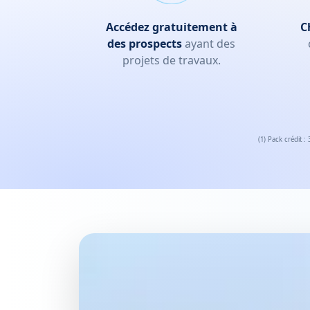
Accédez gratuitement à
C
des prospects
ayant des
projets de travaux.
(1) Pack crédit :