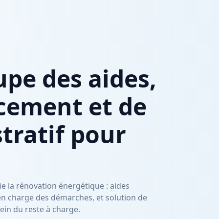
upe des aides,
cement et de
tratif pour
e la rénovation énergétique : aides
 en charge des démarches, et solution de
ein du reste à charge.