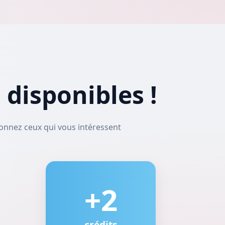
disponibles !
onnez ceux qui vous intéressent
+2
crédits