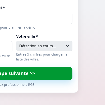
l *
 pour planifier la démo
Votre ville *
Entrez 5 chiffres pour charger la
ns votre
liste des villes.
ape suivante >>
ux professionnels RGE