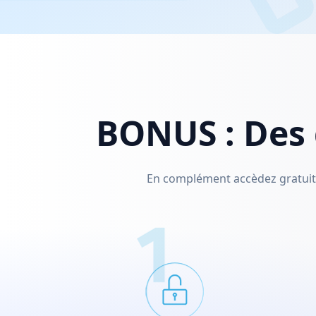
BONUS : Des 
En complément accèdez gratuite