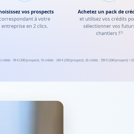
hoisissez vos prospects
Achetez un pack de créd
correspondant à votre
et utilisez vos crédits p
entreprise en 2 clics.
sélectionner vos futur
chantiers !
(1)
 3 crédits : 99 € (33€/prospect), 10 crédits : 249 € (25€/prospect), 20 crédits : 399 € (20€/prospect) • (