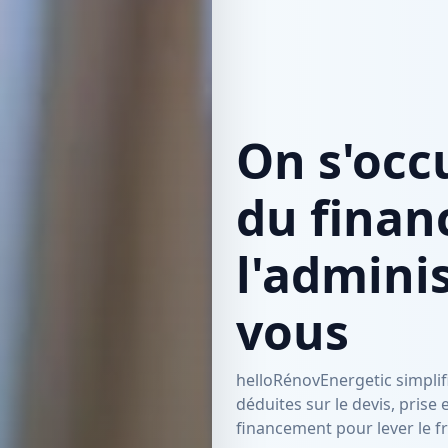
On s'occ
du finan
l'adminis
vous
helloRénovEnergetic simplifi
déduites sur le devis, prise
financement pour lever le fr