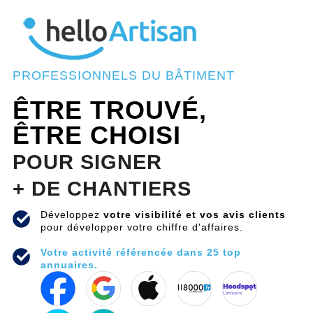
PROFESSIONNELS DU BÂTIMENT
ÊTRE TROUVÉ,
ÊTRE CHOISI
POUR SIGNER
+ DE CHANTIERS
Développez
votre visibilité et vos avis clients
pour développer votre chiffre d'affaires.
Votre activité référencée dans 25 top
annuaires.