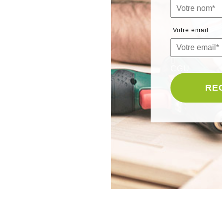
Votre email
CGU
RE