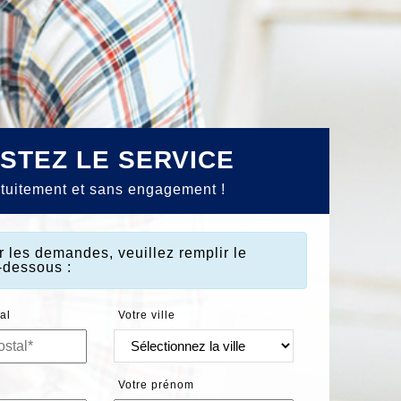
STEZ LE SERVICE
tuitement et sans engagement !
ir les demandes
, veuillez remplir le
i-dessous :
al
Votre ville
Votre prénom