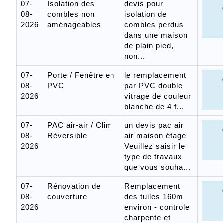
07-
Isolation des
devis pour
08-
combles non
isolation de
2026
aménageables
combles perdus
dans une maison
de plain pied,
non...
07-
Porte / Fenêtre en
le remplacement
08-
PVC
par PVC double
2026
vitrage de couleur
blanche de 4 f...
07-
PAC air-air / Clim
un devis pac air
08-
Réversible
air maison étage
2026
Veuillez saisir le
type de travaux
que vous souha...
07-
Rénovation de
Remplacement
08-
couverture
des tuiles 160m
2026
environ - controle
charpente et