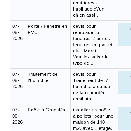
gouttieres -
habillage d\'un
chien assi...
07-
Porte / Fenêtre en
devis pour
08-
PVC
remplacer 5
2026
fenetres 2 portes
fenetres en pvc et
alu . Merci
Veuillez saisir le
type de ...
07-
Traitement de
devis pour
08-
l'humidité
Traitement de l?
2026
humidité à cause
de la remontée
capillaire ...
07-
Poêle à Granulés
installer un poêle
08-
à pellets, pour une
2026
maison de 140
m2, avec 1 étage,