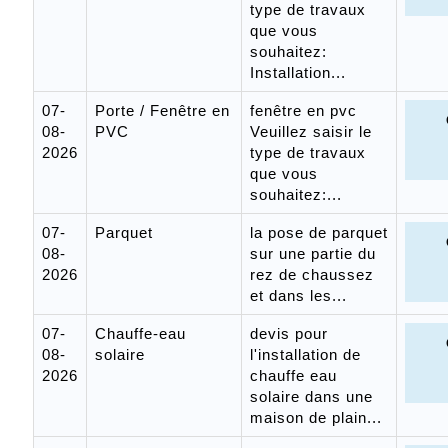
type de travaux
que vous
souhaitez:
Installation...
07-
Porte / Fenêtre en
fenêtre en pvc
08-
PVC
Veuillez saisir le
2026
type de travaux
que vous
souhaitez:...
07-
Parquet
la pose de parquet
08-
sur une partie du
2026
rez de chaussez
et dans les...
07-
Chauffe-eau
devis pour
08-
solaire
l'installation de
2026
chauffe eau
solaire dans une
maison de plain...