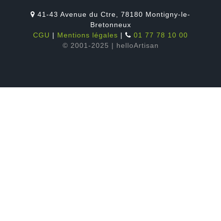
41-43 Avenue du Ctre, 78180 Montigny-le-
Bretonneux
CGU
|
Mentions légales
|
01 77 78 10 00
© 2001-2025 | helloArtisan