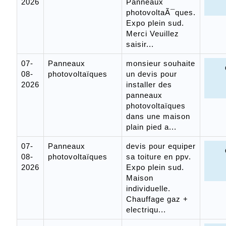
2026
Panneaux
photovoltaÃ¯ques.
Expo plein sud.
Merci Veuillez
saisir...
07-
Panneaux
monsieur souhaite
08-
photovoltaïques
un devis pour
2026
installer des
panneaux
photovoltaïques
dans une maison
plain pied a...
07-
Panneaux
devis pour equiper
08-
photovoltaïques
sa toiture en ppv.
2026
Expo plein sud.
Maison
individuelle.
Chauffage gaz +
electriqu...