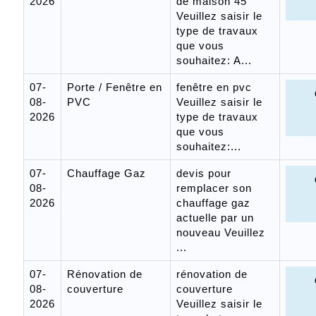
2026
de maison 45
Veuillez saisir le
type de travaux
que vous
souhaitez: A...
07-
Porte / Fenêtre en
fenêtre en pvc
08-
PVC
Veuillez saisir le
2026
type de travaux
que vous
souhaitez:...
07-
Chauffage Gaz
devis pour
08-
remplacer son
2026
chauffage gaz
actuelle par un
nouveau Veuillez
...
07-
Rénovation de
rénovation de
08-
couverture
couverture
2026
Veuillez saisir le