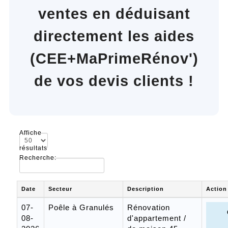
ventes en déduisant
directement les aides
(CEE+MaPrimeRénov')
de vos devis clients !
Affiche
résultats
Recherche:
Date
Secteur
Description
Action
07-
Poêle à Granulés
Rénovation
08-
d'appartement /