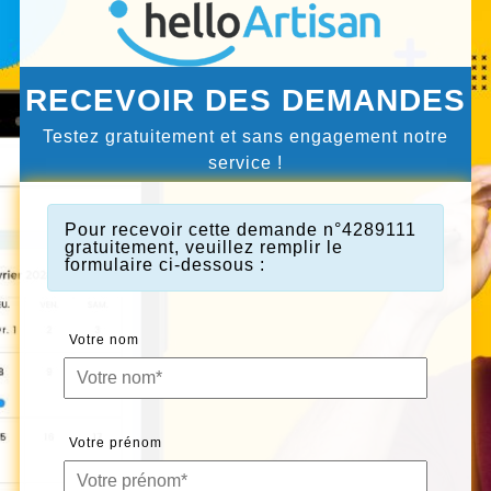
RECEVOIR DES DEMANDES
Testez gratuitement et sans engagement notre
service !
Pour recevoir cette demande n°4289111
gratuitement
, veuillez remplir le
formulaire ci-dessous :
Votre nom
Votre prénom