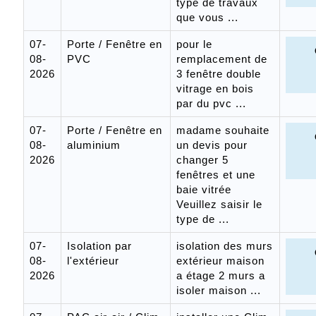
type de travaux
que vous ...
07-
Porte / Fenêtre en
pour le
08-
PVC
remplacement de
2026
3 fenêtre double
vitrage en bois
par du pvc ...
07-
Porte / Fenêtre en
madame souhaite
08-
aluminium
un devis pour
2026
changer 5
fenêtres et une
baie vitrée
Veuillez saisir le
type de ...
07-
Isolation par
isolation des murs
08-
l'extérieur
extérieur maison
2026
a étage 2 murs a
isoler maison ...