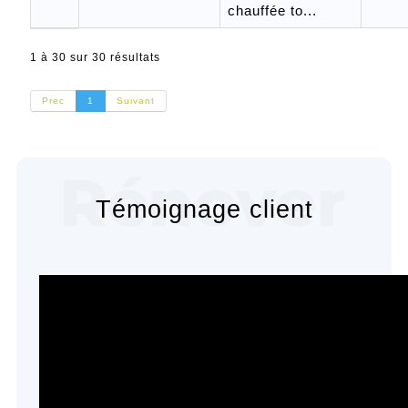
chauffée to...
1 à 30 sur 30 résultats
Prec
1
Suivant
Témoignage client