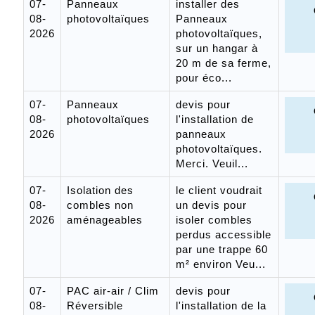
07-
Panneaux
installer des
08-
photovoltaïques
Panneaux
2026
photovoltaïques,
sur un hangar à
20 m de sa ferme,
pour éco...
07-
Panneaux
devis pour
08-
photovoltaïques
l'installation de
2026
panneaux
photovoltaïques.
Merci. Veuil...
07-
Isolation des
le client voudrait
08-
combles non
un devis pour
2026
aménageables
isoler combles
perdus accessible
par une trappe 60
m² environ Veu...
07-
PAC air-air / Clim
devis pour
08-
Réversible
l'installation de la